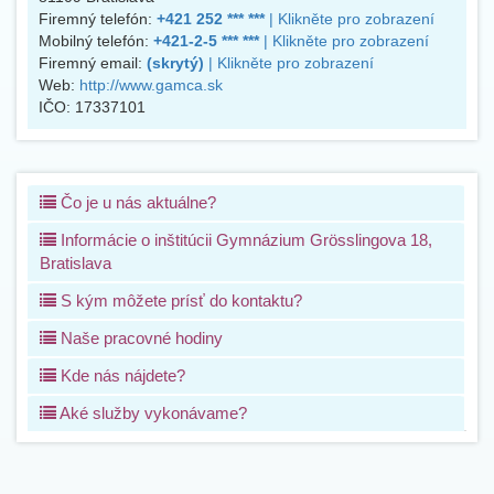
Firemný telefón:
+421 252 *** ***
| Klikněte pro zobrazení
Mobilný telefón:
+421-2-5 *** ***
| Klikněte pro zobrazení
Firemný email:
(skrytý)
| Klikněte pro zobrazení
Web:
http://www.gamca.sk
IČO:
17337101
Čo je u nás aktuálne?
Informácie o inštitúcii Gymnázium Grösslingova 18,
Bratislava
S kým môžete prísť do kontaktu?
Naše pracovné hodiny
Kde nás nájdete?
Aké služby vykonávame?